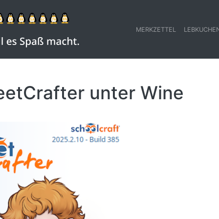
MERKZETTEL
LEBKUCHE
etCrafter unter Wine