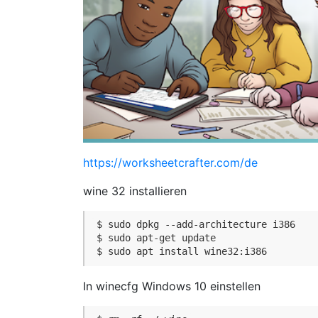
https://worksheetcrafter.com/de
wine 32 installieren
$ sudo dpkg --add-architecture i386

$ sudo apt-get update

$ sudo apt install wine32:i386
In winecfg Windows 10 einstellen